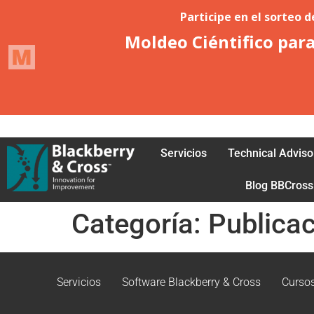
Acceder
Petición de afiliación
Servicios
Technical Adviso
Blog BBCross
Categoría:
Publica
Servicios
Software Blackberry & Cross
Curso