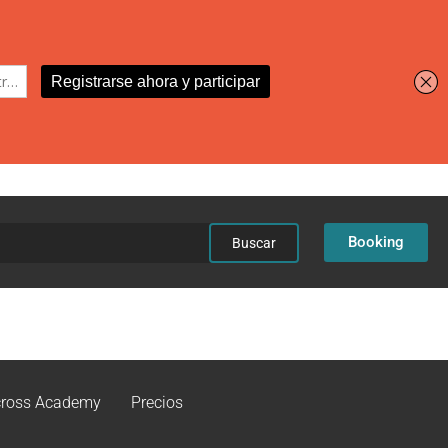
car:
Booking
ross Academy
Precios