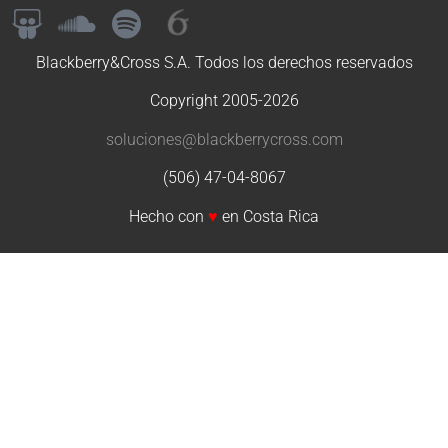
Blackberry&Cross S.A. Todos los derechos reservados
Copyright 2005-2026
soluciones@blackberrycross.com
(506) 47-04-8067
Hecho con
♥
en Costa Rica