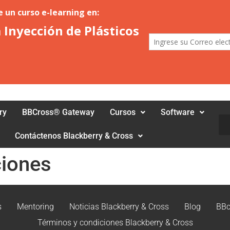
ry
BBCross® Gateway
Cursos
Software
Bus
Contáctenos Blackberry & Cross
ciones
s
Mentoring
Noticias Blackberry & Cross
Blog
BBc
Términos y condiciones Blackberry & Cross