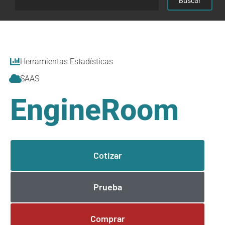
Herramientas Estadísticas
SAAS
EngineRoom
Cotizar
Prueba
Comprar