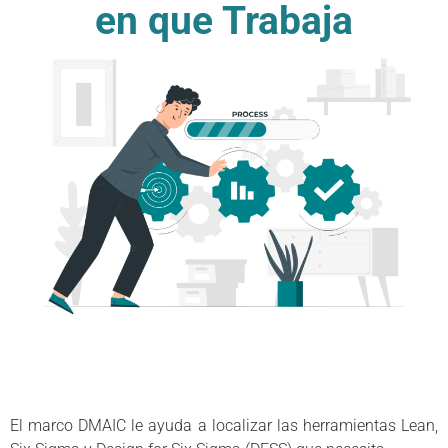
en que Trabaja
El marco DMAIC le ayuda a localizar las herramientas Lean,