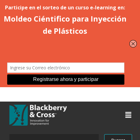
Acceder
Buscar: