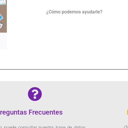
¿Cómo podemos ayudarle?
reguntas Frecuentes
n puede consultar nuestra base de datos
(