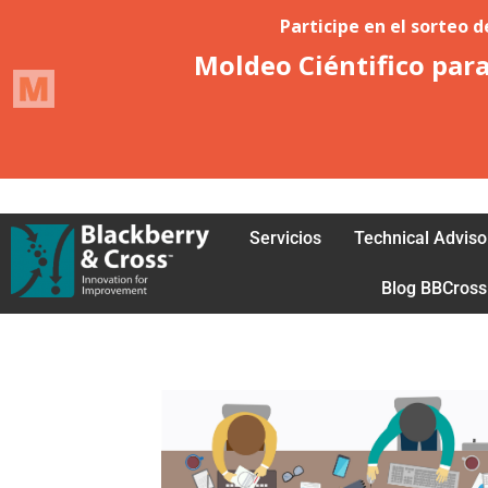
Acceder
Petición de afiliación
Servicios
Technical Adviso
Blog BBCross