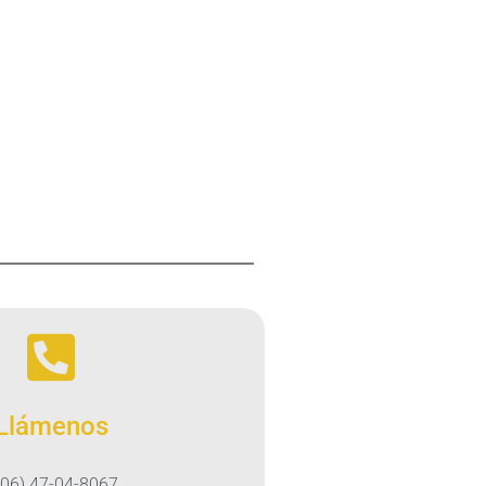
Llámenos
506) 47-04-8067