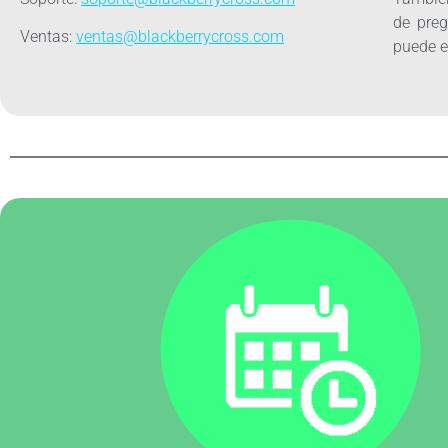
de preg
Ventas:
ventas@blackberrycross.com
puede e