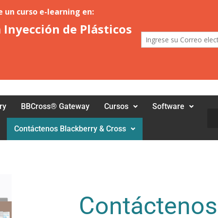
ry
BBCross® Gateway
Cursos
Software
Bus
Contáctenos Blackberry & Cross
Contáctenos