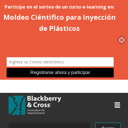
Acceder
Buscar: