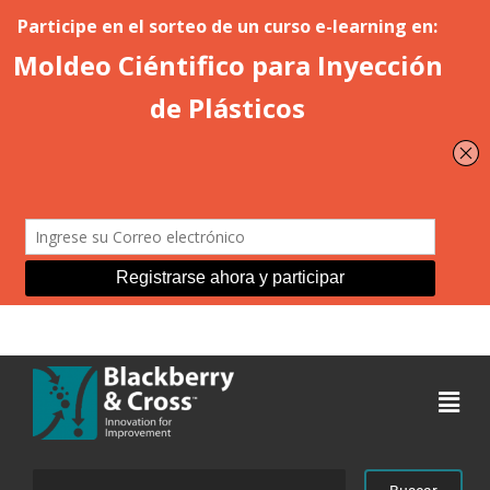
Acceder
Buscar: