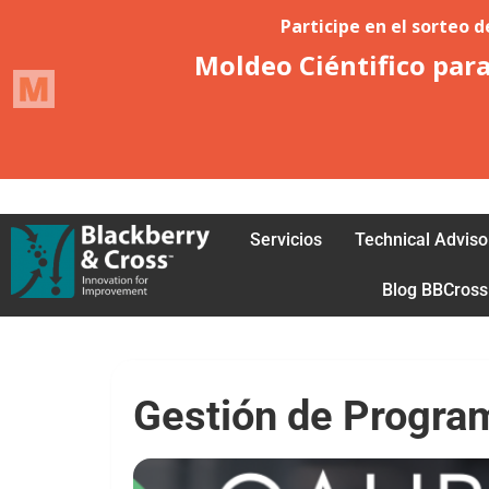
Acceder
Petición de afiliación
Servicios
Technical Adviso
Blog BBCross
Gestión de Program