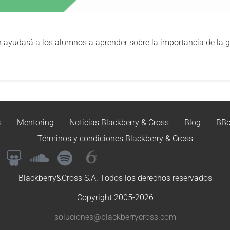
 ayudará a los alumnos a aprender sobre la importancia de la ge
s
Mentoring
Noticias Blackberry & Cross
Blog
BBc
Términos y condiciones Blackberry & Cross
Blackberry&Cross S.A. Todos los derechos reservados
Copyright 2005-2026
soluciones@blackberrycross.com