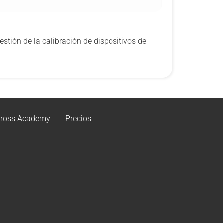
stión de la calibración de dispositivos de
ross Academy
Precios