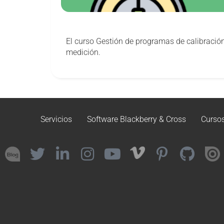
El curso Gestión de programas de calibración
medición.
Servicios
Software Blackberry & Cross
Curso