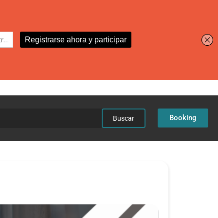
car:
Booking