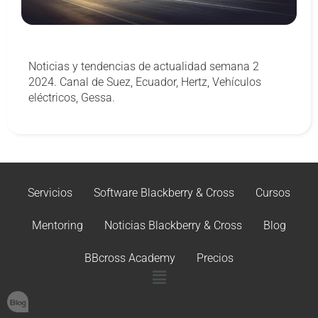
Noticias y tendencias de actualidad semana 2
2024. Canal de Suez, Ecuador, Hertz, Vehículos
eléctricos, Gessa.
Servicios
Software Blackberry & Cross
Cursos
Mentoring
Noticias Blackberry & Cross
Blog
BBcross Academy
Precios