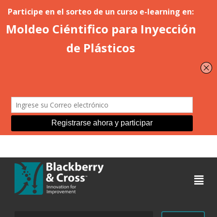
Acceder
Buscar: