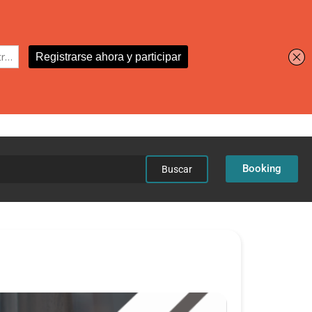
car:
Booking