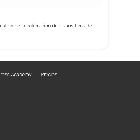
stión de la calibración de dispositivos de
ross Academy
Precios