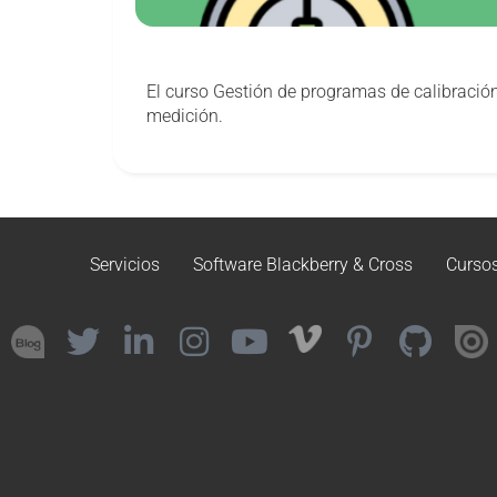
El curso Gestión de programas de calibración
medición.
Servicios
Software Blackberry & Cross
Curso