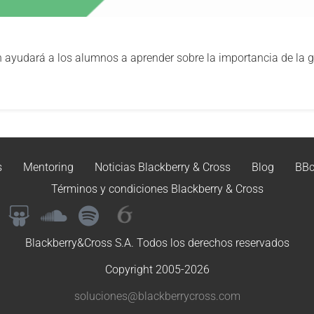
 ayudará a los alumnos a aprender sobre la importancia de la ge
s
Mentoring
Noticias Blackberry & Cross
Blog
BBc
Términos y condiciones Blackberry & Cross
Blackberry&Cross S.A. Todos los derechos reservados
Copyright 2005-2026
soluciones@blackberrycross.com