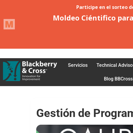
Acceder
Petición de afiliación
Servicios
Technical Adviso
Blog BBCross
Gestión de Program