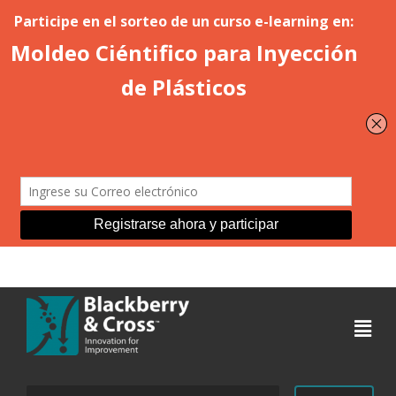
Acceder
Buscar: