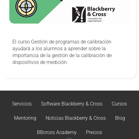
El curso Gestión de programas de calibración
ayudará a los alumnos a aprender sobre la
importancia de la gestión de la calibración de
dispositivos de medición.
Servicios
Software Blackberry & Cross
Cursos
Mentoring
Noticias Blackberry & Cross
Blog
BBcross Academy
Precios