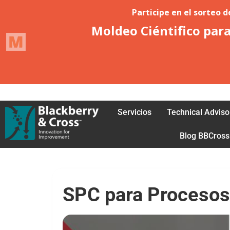
Acceder
Petición de afiliación
Servicios
Technical Adviso
Blog BBCross
SPC para Procesos