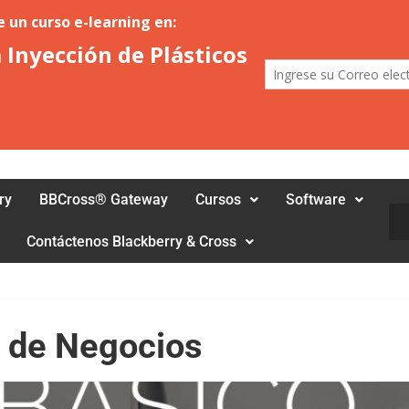
ry
BBCross® Gateway
Cursos
Software
Bus
Contáctenos Blackberry & Cross
 de Negocios