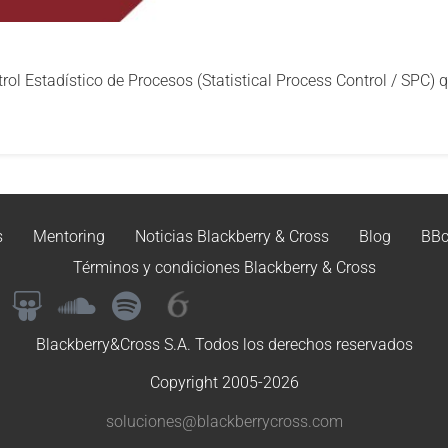
rol Estadístico de Procesos (Statistical Process Control / SPC) 
s
Mentoring
Noticias Blackberry & Cross
Blog
BBc
Términos y condiciones Blackberry & Cross
Blackberry&Cross S.A. Todos los derechos reservados
Copyright 2005-2026
soluciones@blackberrycross.com