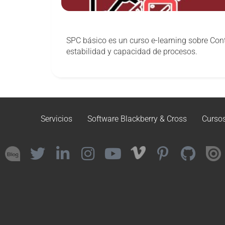
SPC básico es un curso e-learning sobre Cont
estabilidad y capacidad de procesos.
Servicios
Software Blackberry & Cross
Curso