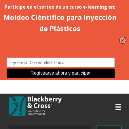
Acceder
Buscar: