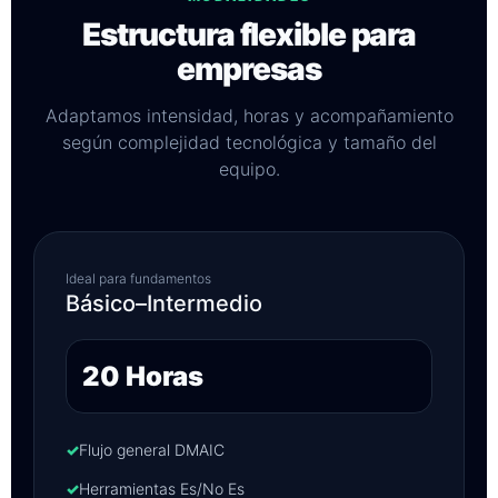
Estructura flexible para
empresas
Adaptamos intensidad, horas y acompañamiento
según complejidad tecnológica y tamaño del
equipo.
Ideal para fundamentos
Básico–Intermedio
20 Horas
✓
Flujo general DMAIC
✓
Herramientas Es/No Es