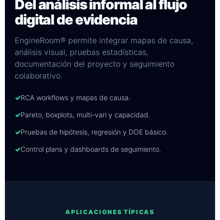
Del análisis informal al flujo
digital de evidencia
EngineRoom® permite integrar mapas de causa,
análisis visual, pruebas estadísticas,
documentación del proyecto y seguimiento
colaborativo.
✓
RCA workflows y mapas de causa.
✓
Pareto, boxplots, multi-vari y capacidad.
✓
Pruebas de hipótesis, regresión y DOE básico.
✓
Control plans y dashboards de seguimiento.
APLICACIONES TÍPICAS