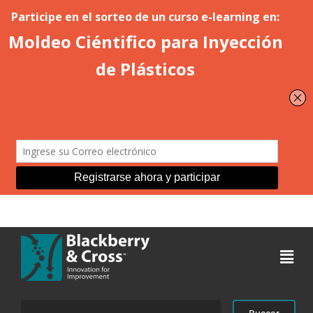
Acceder
Buscar: