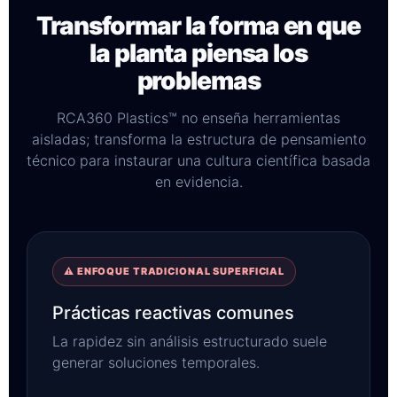
Transformar la forma en que
la planta piensa los
problemas
RCA360 Plastics™ no enseña herramientas
aisladas; transforma la estructura de pensamiento
técnico para instaurar una cultura científica basada
en evidencia.
⚠ ENFOQUE TRADICIONAL SUPERFICIAL
Prácticas reactivas comunes
La rapidez sin análisis estructurado suele
generar soluciones temporales.