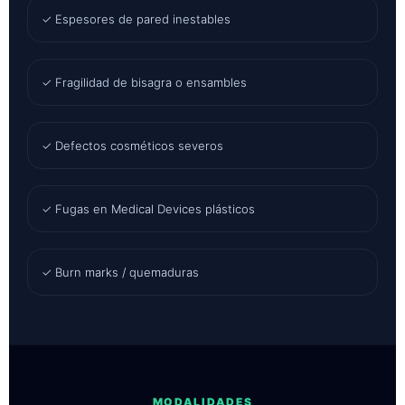
✓ Espesores de pared inestables
✓ Fragilidad de bisagra o ensambles
✓ Defectos cosméticos severos
✓ Fugas en Medical Devices plásticos
✓ Burn marks / quemaduras
MODALIDADES