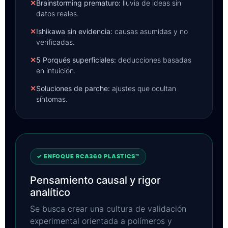
✕
Brainstorming prematuro:
lluvia de ideas sin
datos reales.
✕
Ishikawa sin evidencia:
causas asumidas y no
verificadas.
✕
5 Porqués superficiales:
deducciones basadas
en intuición.
✕
Soluciones de parche:
ajustes que ocultan
síntomas.
✓ ENFOQUE RCA360 PLASTICS™
Pensamiento causal y rigor
analítico
Se busca crear una cultura de validación
experimental orientada a polímeros y