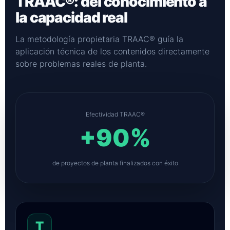
TRAAC®: del conocimiento a
la capacidad real
La metodología propietaria TRAAC® guía la
aplicación técnica de los contenidos directamente
sobre problemas reales de planta.
Efectividad TRAAC®
+90%
de proyectos de planta finalizados con éxito
T