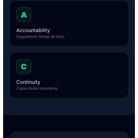
A
Accountability
Seguimiento formal de hitos.
C
Continuity
Capacidades duraderas.