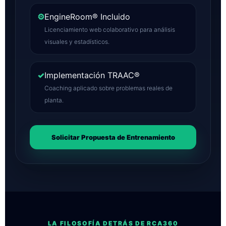
⚙
EngineRoom® Incluido
Licenciamiento web colaborativo para análisis
visuales y estadísticos.
✓
Implementación TRAAC®
Coaching aplicado sobre problemas reales de
planta.
Solicitar Propuesta de Entrenamiento
LA FILOSOFÍA DETRÁS DE RCA360