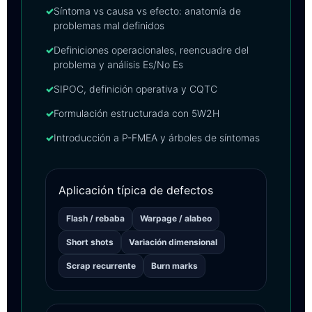
✓
Síntoma vs causa vs efecto: anatomía de
problemas mal definidos
✓
Definiciones operacionales, reencuadre del
problema y análisis Es/No Es
✓
SIPOC, definición operativa y CQTC
✓
Formulación estructurada con 5W2H
✓
Introducción a P-FMEA y árboles de síntomas
Aplicación típica de defectos
Flash / rebaba
Warpage / alabeo
Short shots
Variación dimensional
Scrap recurrente
Burn marks