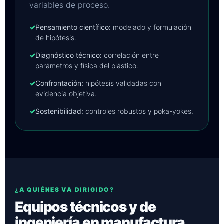
variables de proceso.
✓
Pensamiento científico:
modelado y formulación
de hipótesis.
✓
Diagnóstico técnico:
correlación entre
parámetros y física del plástico.
✓
Confrontación:
hipótesis validadas con
evidencia objetiva.
✓
Sostenibilidad:
controles robustos y poka-yokes.
¿A QUIÉNES VA DIRIGIDO?
Equipos técnicos y de
ingeniería en manufactura