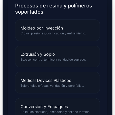
Procesos de resina y polímeros
soportados
Moldeo por Inyección
Ciclos, presiones, dosificación y enfriamiento.
Extrusión y Soplo
Espesor, control térmico y calidad de soplado.
Medical Devices Plásticos
Tolerancias críticas, validación y cero fallas.
Conversión y Empaques
Películas plásticas, laminación y sellado térmico.