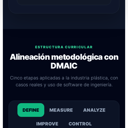
ESTRUCTURA CURRICULAR
Alineación metodológica con
DMAIC
Cinco etapas aplicadas a la industria plástica, con
casos reales y uso de software de ingeniería.
DEFINE
MEASURE
ANALYZE
IMPROVE
CONTROL