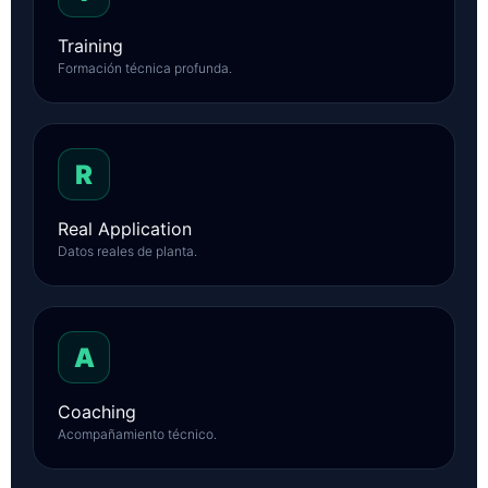
Training
Formación técnica profunda.
R
Real Application
Datos reales de planta.
A
Coaching
Acompañamiento técnico.