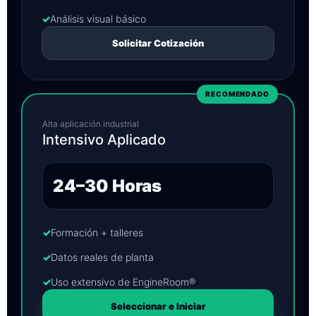
✓
Análisis visual básico
Solicitar Cotización
RECOMENDADO
Alta aplicación industrial
Intensivo Aplicado
24–30 Horas
✓
Formación + talleres
✓
Datos reales de planta
✓
Uso extensivo de EngineRoom®
Seleccionar e Iniciar