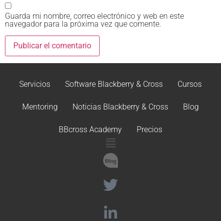
Guarda mi nombre, correo electrónico y web en este
navegador para la próxima vez que comente.
Servicios
Software Blackberry & Cross
Cursos
Mentoring
Noticias Blackberry & Cross
Blog
BBcross Academy
Precios