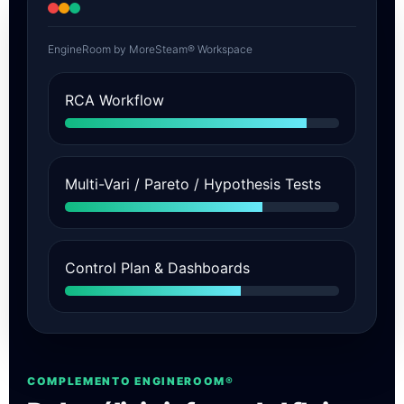
EngineRoom by MoreSteam® Workspace
RCA Workflow
Multi-Vari / Pareto / Hypothesis Tests
Control Plan & Dashboards
COMPLEMENTO ENGINEROOM®