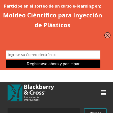
Acceder
Buscar: