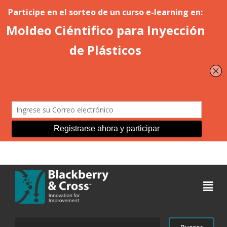
Acceder
Buscar: