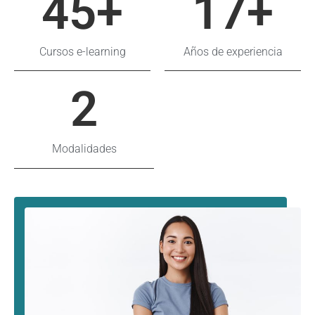
45
+
17
+
Cursos e-learning
Años de experiencia
2
Modalidades