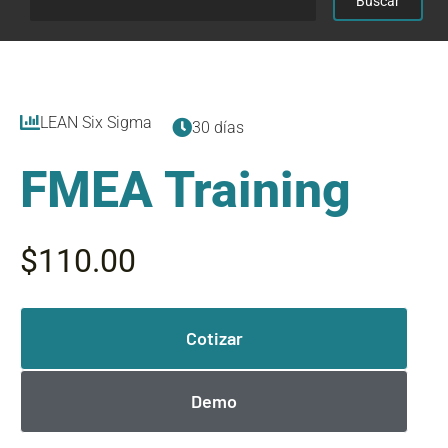
LEAN Six Sigma
30 días
FMEA Training
$110.00
Cotizar
Demo