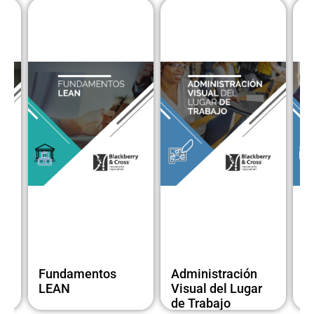
Fundamentos
Administración
T
LEAN
Visual del Lugar
B
de Trabajo