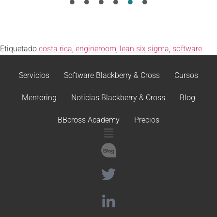
Etiquetado
costa rica
,
engineroom
,
lean six sigma
,
software
Servicios
Software Blackberry & Cross
Cursos
Mentoring
Noticias Blackberry & Cross
Blog
BBcross Academy
Precios