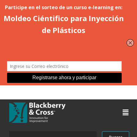
Acceder
Buscar: