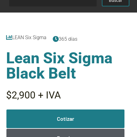
LEAN Six Sigma
365 días
Lean Six Sigma
Black Belt
$2,900 + IVA
Cotizar