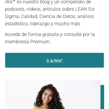
i4is
™
es nuestro blog y un compendio de
podcasts, videos, artículos sobre LEAN Six
Sigma, Calidad, Ciencia de Datos, análisis
estadístico, liderazgo y mucho más.
Acceda de forma gratuita y consulte por la
membresía Premium.
Ir a i4is®