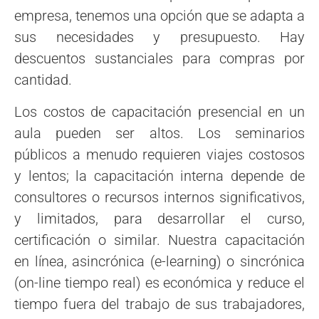
empresa, tenemos una opción que se adapta a
sus necesidades y presupuesto. Hay
descuentos sustanciales para compras por
cantidad.
Los costos de capacitación presencial en un
aula pueden ser altos. Los seminarios
públicos a menudo requieren viajes costosos
y lentos; la capacitación interna depende de
consultores o recursos internos significativos,
y limitados, para desarrollar el curso,
certificación o similar. Nuestra capacitación
en línea, asincrónica (e-learning) o sincrónica
(on-line tiempo real) es económica y reduce el
tiempo fuera del trabajo de sus trabajadores,