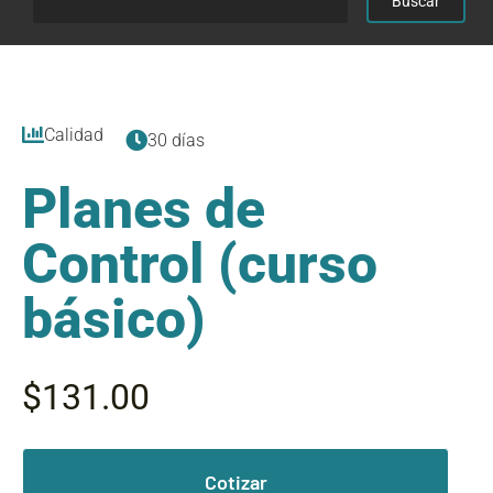
Calidad
30 días
Planes de
Control (curso
básico)
$131.00
Cotizar