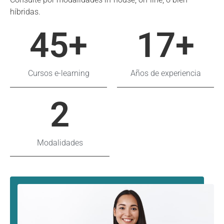
híbridas.
45
+
17
+
Cursos e-learning
Años de experiencia
2
Modalidades