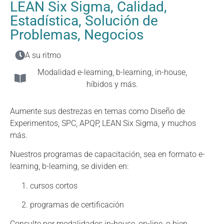
LEAN Six Sigma, Calidad,
Estadística, Solución de
Problemas, Negocios
A su ritmo
Modalidad e-learning, b-learning, in-house,
híbidos y más.
Aumente sus destrezas en temas como Diseño de
Experimentos, SPC, APQP, LEAN Six Sigma, y muchos
más.
Nuestros programas de capacitación, sea en formato e-
learning, b-learning, se dividen en:
cursos cortos
programas de certificación
Consulte por modalidades in-house, on-line, o bien