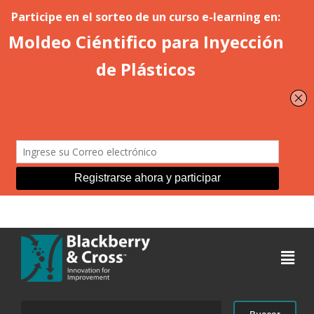
Acceder
Buscar: