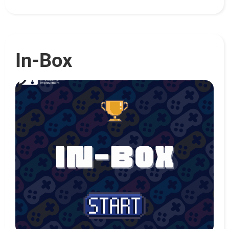
In-Box