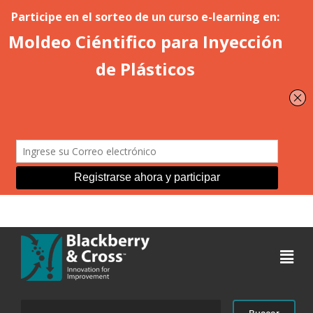
Acceder
Buscar: