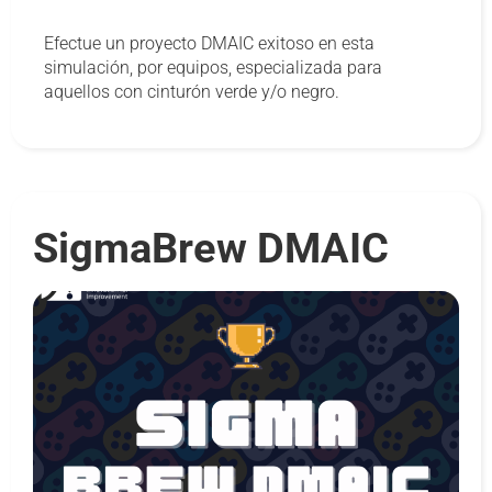
Efectue un proyecto DMAIC exitoso en esta
simulación, por equipos, especializada para
aquellos con cinturón verde y/o negro.
SigmaBrew DMAIC