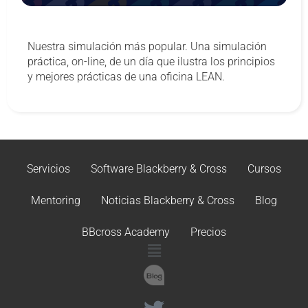
Nuestra simulación más popular. Una simulación
práctica, on-line, de un día que ilustra los principios
y mejores prácticas de una oficina LEAN.
Servicios
Software Blackberry & Cross
Cursos
Mentoring
Noticias Blackberry & Cross
Blog
BBcross Academy
Precios